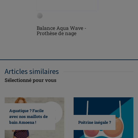
Balance Aqua Wave -
Casoria M
Prothèse de nage
encolure
Articles similaires
Sélectionné pour vous
Aquatique ? Facile
avec nos maillots de
bain Amoena !
Poitrine inégale ?