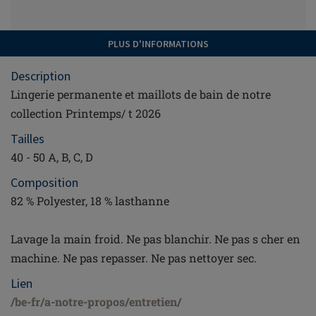
PLUS D'INFORMATIONS
Description
Lingerie permanente et maillots de bain de notre
collection Printemps/ t 2026
Tailles
40 - 50 A, B, C, D
Composition
82 % Polyester, 18 % lasthanne
Lavage la main froid. Ne pas blanchir. Ne pas s cher en
machine. Ne pas repasser. Ne pas nettoyer sec.
Rester informé
Lien
/be-fr/a-notre-propos/entretien/
Recevez les dernières