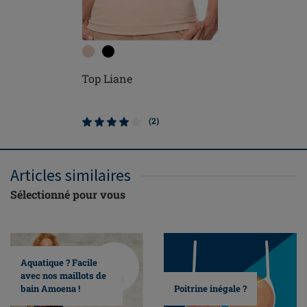
Top Liane
Top Lian
(2)
Articles similaires
Sélectionné pour vous
Aquatique ? Facile
avec nos maillots de
bain Amoena !
Poitrine inégale ?