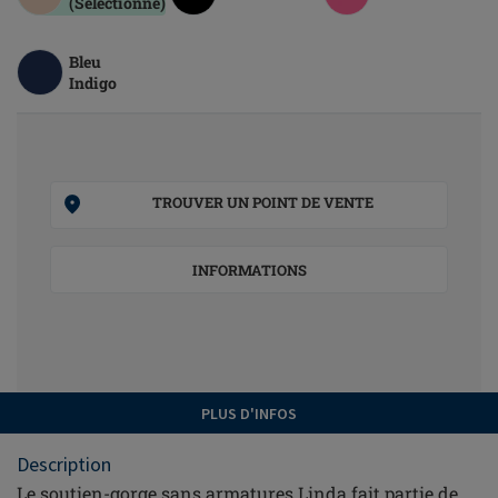
(Sélectionné)
Bleu
Indigo
TROUVER UN POINT DE VENTE
INFORMATIONS
PLUS D'INFOS
Description
Le soutien-gorge sans armatures Linda fait partie de