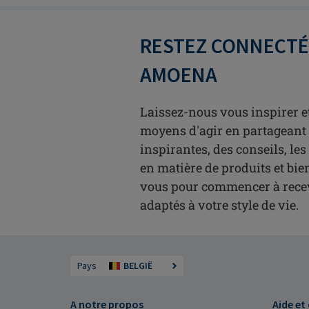
RESTEZ CONNECTÉ(
AMOENA
Laissez-nous vous inspirer e
moyens d'agir en partageant 
inspirantes, des conseils, le
en matière de produits et bie
vous pour commencer à recev
adaptés à votre style de vie.
Pays
BELGIË
A notre propos
Aide et