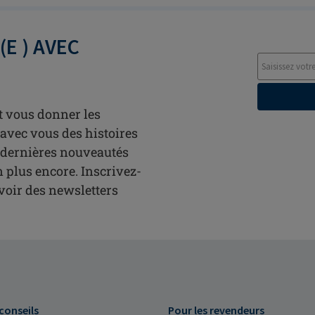
E ) AVEC
t vous donner les
avec vous des histoires
s dernières nouveautés
n plus encore. Inscrivez-
oir des newsletters
 conseils
Pour les revendeurs