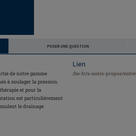
POSER UNE QUESTION
Lien
partie de notre gamme
/be-fr/a-notre-propos/entre
nés à soulager la pression.
thérapie et pour la
tation est particulièrement
timulent le drainage