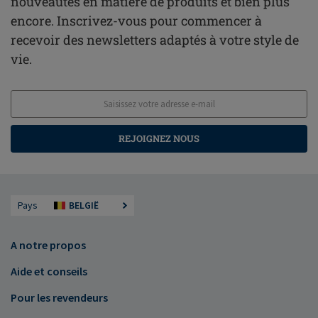
nouveautés en matière de produits et bien plus
encore. Inscrivez-vous pour commencer à
recevoir des newsletters adaptés à votre style de
vie.
REJOIGNEZ NOUS
Pays
BELGIË
A notre propos
Aide et conseils
Pour les revendeurs