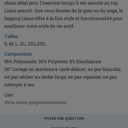
choix idéal pour l'exercice lorsqu'il est associé au top
Liane assorti. Que vous fassiez de la gym ou du yoga, le
legging Liane offre à la fois style et fonctionnalité pour
améliorer votre style de vie actif.
Tailles
S, M, L, XL, 2XL,3XL
Composition
56% Polyamide, 36% Polyester, 8% Elasthanne
30° Lavage en machine à cycle délicat, ne pas blanchir,
ne pas sécher au sèche-linge, ne pas repasser, ne pas
nettoyer à sec.
Lien
/fr/a-notre-propos/entretien/
POSER UNE QUESTION