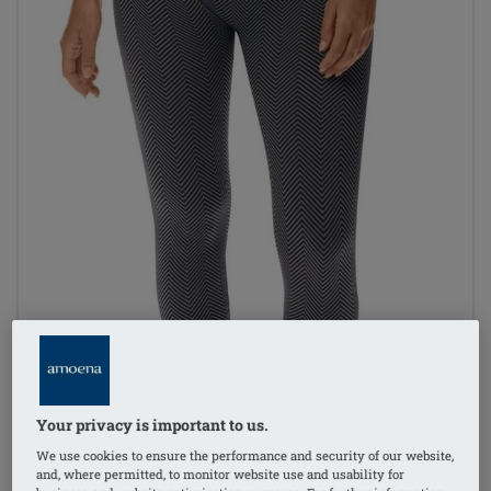
Your privacy is important to us.
We use cookies to ensure the performance and security of our website,
and, where permitted, to monitor website use and usability for
1
/
4