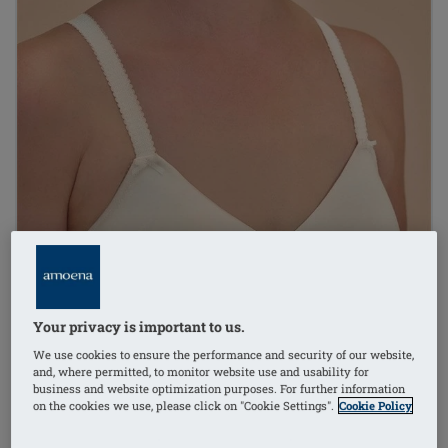
Your privacy is important to us.
We use cookies to ensure the performance and security of our website,
and, where permitted, to monitor website use and usability for
business and website optimization purposes. For further information
on the cookies we use, please click on "Cookie Settings".
Cookie Policy