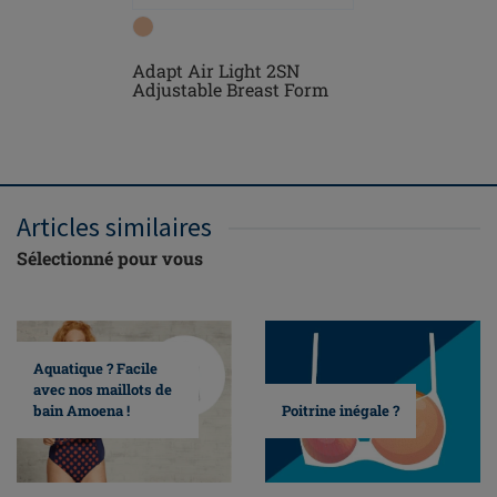
Adapt Air Light 2SN
Floria S
Adjustable Breast Form
Armatur
Articles similaires
Sélectionné pour vous
Aquatique ? Facile
avec nos maillots de
bain Amoena !
Poitrine inégale ?