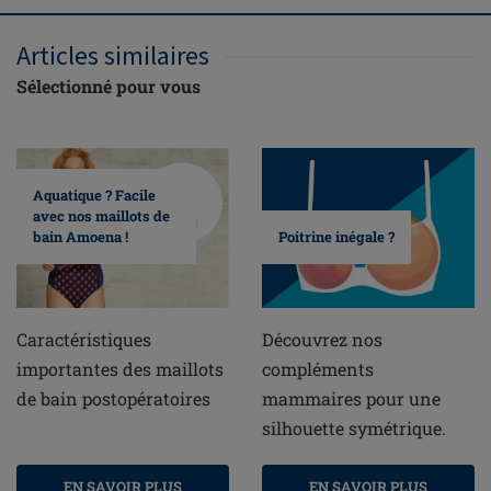
Articles similaires
Sélectionné pour vous
Aquatique ? Facile
avec nos maillots de
bain Amoena !
Poitrine inégale ?
Caractéristiques
Découvrez nos
importantes des maillots
compléments
de bain postopératoires
mammaires pour une
silhouette symétrique.
EN SAVOIR PLUS
EN SAVOIR PLUS