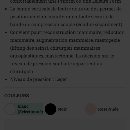
confortablement une Priform ou une Leisure Form
La bande verticale de feutre doux au dos permet de
positionner et de maintenir en toute sécurité la
bande de compression souple (vendue séparément)
Convient pour: reconstruction mammaire, réduction
mammaire, augmentation mammaire, mastopexie
(lifting des seins), chirurgies mammaires
oncoplastiques, mastectomie. La décision sur le
niveau de pression souhaité appartient au
chirurgien.
Niveau de pression : Léger
COULEURS
Blanc
Noir
Rose Nude
(Sélectionné)