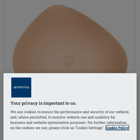
Your privacy is important to us.
We use cookies to ensure the performance and security of our website,
and, where permitted, to monitor website use and usability for
business and website optimization purposes. For further information
on the cookies we use, please click on "Cookie Settings".
Cookie Policy