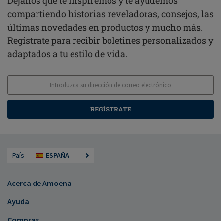
Déjanos que te inspiremos y te ayudemos
compartiendo historias reveladoras, consejos, las
últimas novedades en productos y mucho más.
Regístrate para recibir boletines personalizados y
adaptados a tu estilo de vida.
REGÍSTRATE
País
ESPAÑA
Acerca de Amoena
Ayuda
Compras