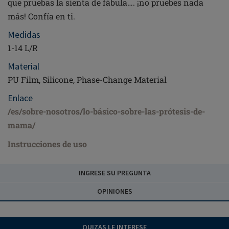
que pruebas la sienta de fábula…. ¡no pruebes nada
más! Confía en ti.
Medidas
1-14 L/R
Material
PU Film, Silicone, Phase-Change Material
Enlace
/es/sobre-nosotros/lo-básico-sobre-las-prótesis-de-
mama/
Instrucciones de uso
INGRESE SU PREGUNTA
OPINIONES
QUIZAS LE INTERESE