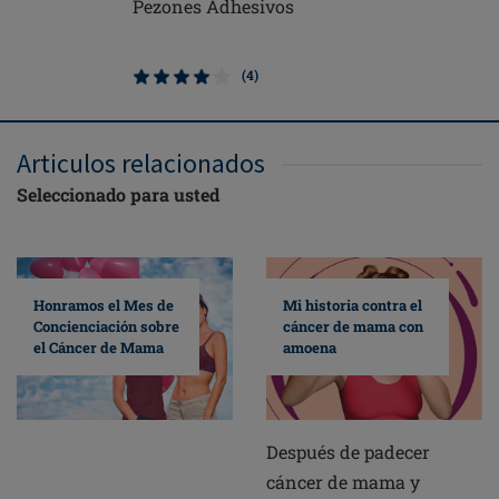
Pezones Adhesivos
Contact 
mama
(4)
Articulos relacionados
Seleccionado para usted
Mi historia contra el
Honramos el Mes de
cáncer de mama con
Concienciación sobre
amoena
el Cáncer de Mama
Después de padecer
cáncer de mama y