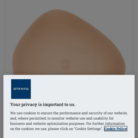
Your privacy is important to us.
We use cookies to ensure the performance and security of our website,
and, where permitted, to monitor website use and usability for
business and website optimization purposes. For further information
on the cookies we use, please click on "Cookie Settings".
Cookie Policy