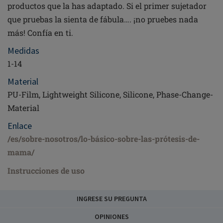
productos que la has adaptado. Si el primer sujetador
que pruebas la sienta de fábula…. ¡no pruebes nada
más! Confía en ti.
Medidas
1-14
Material
PU-Film, Lightweight Silicone, Silicone, Phase-Change-
Material
Enlace
/es/sobre-nosotros/lo-básico-sobre-las-prótesis-de-
mama/
Instrucciones de uso
INGRESE SU PREGUNTA
OPINIONES