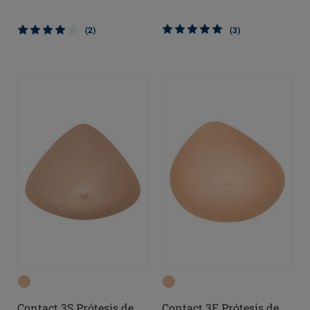
(2)
(3)
Contact 3S Prótesis de
Contact 3E Prótesis de