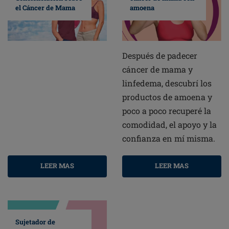
amoena
el Cáncer de Mama
Después de padecer
cáncer de mama y
linfedema, descubrí los
productos de amoena y
poco a poco recuperé la
comodidad, el apoyo y la
confianza en mí misma.
LEER MAS
LEER MAS
Sujetador de