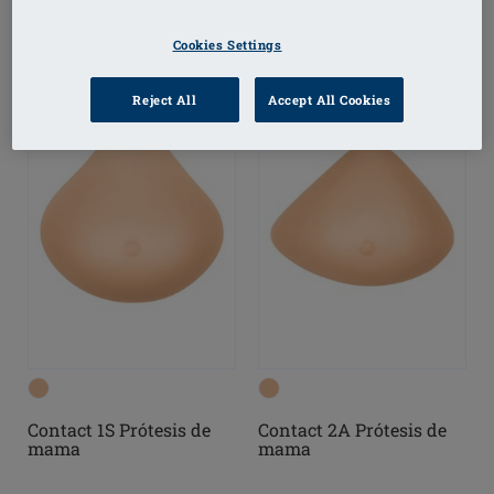
Cookies Settings
Reject All
Accept All Cookies
Contact 1S Prótesis de
Contact 2A Prótesis de
mama
mama