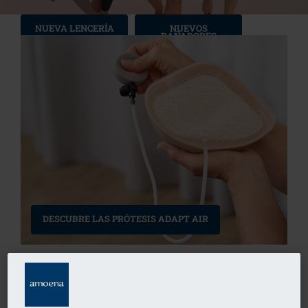
NUEVA LENCERÍA
NUEVOS
BAÑADORES
NUEVAS PRENDAS PARA LINFEDEMA
DESCUBRE LAS PRÓTESIS ADAPT AIR