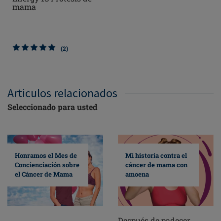
mama
(2)
Articulos relacionados
Seleccionado para usted
Mi historia contra el
Honramos el Mes de
cáncer de mama con
Concienciación sobre
amoena
el Cáncer de Mama
Después de padecer