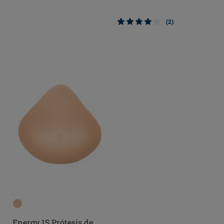
(2)
Energy 1S Prótesis de