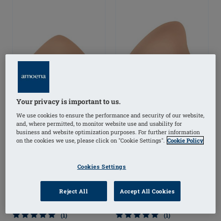
Your privacy is important to us.
We use cookies to ensure the performance and security of our website,
and, where permitted, to monitor website use and usability for
business and website optimization purposes. For further information
on the cookies we use, please click on "Cookie Settings".
Cookie Policy
Energy 2U Light Prótesis
Energy 2S Light Prótesis
Cookies Settings
de mama
de mama
Reject All
Accept All Cookies
(1)
(1)