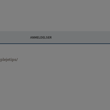
ANMELDELSER
lejetips/