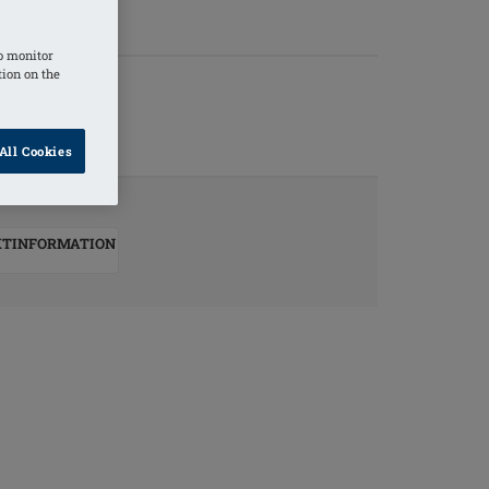
o monitor
tion on the
All Cookies
KTINFORMATION