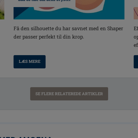
E
Få den silhouette du har savnet med en Shaper
o
der passer perfekt til din krop.
e
LÆS MERE
SE FLERE RELATEREDE ARTIKLER