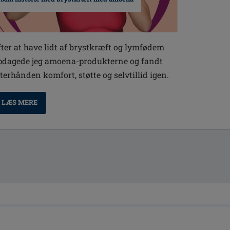
fter at have lidt af brystkræft og lymfødem
pdagede jeg amoena-produkterne og fandt
fterhånden komfort, støtte og selvtillid igen.
LÆS MERE