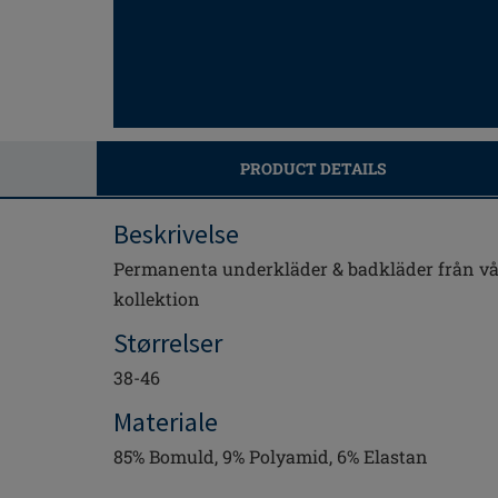
PRODUCT DETAILS
Beskrivelse
Permanenta underkläder & badkläder från v
kollektion
Størrelser
38-46
Materiale
85% Bomuld, 9% Polyamid, 6% Elastan