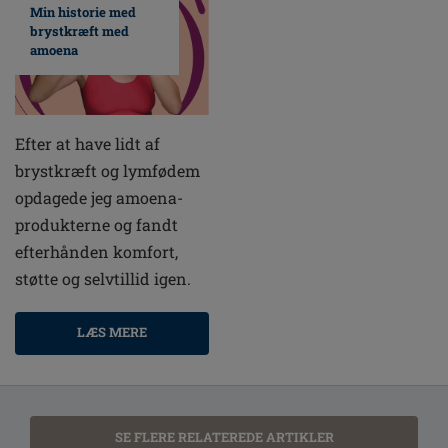
Min historie med
brystkræft med
amoena
Efter at have lidt af
brystkræft og lymfødem
opdagede jeg amoena-
produkterne og fandt
efterhånden komfort,
støtte og selvtillid igen.
LÆS MERE
SE FLERE RELATEREDE ARTIKLER