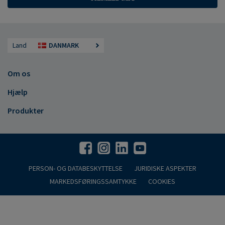
Land
DANMARK
Om os
Hjælp
Produkter
PERSON- OG DATABESKYTTELSE
JURIDISKE ASPEKTER
MARKEDSFØRINGSSAMTYKKE
COOKIES