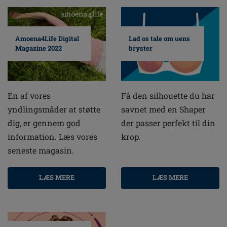
Amoena4Life Digital
Lad os tale om uens
Magazine 2022
bryster
En af vores
Få den silhouette du har
yndlingsmåder at støtte
savnet med en Shaper
dig, er gennem god
der passer perfekt til din
information. Læs vores
krop.
seneste magasin.
LÆS MERE
LÆS MERE