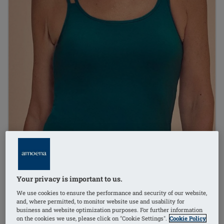
Your privacy is important to us.
We use cookies to ensure the performance and security of our website,
and, where permitted, to monitor website use and usability for
1
/
4
business and website optimization purposes. For further information
on the cookies we use, please click on "Cookie Settings".
Cookie Policy