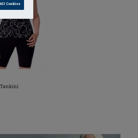
All Cookies
 Tankini