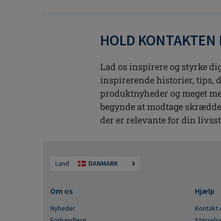
HOLD KONTAKTEN
Lad os inspirere og styrke dig
inspirerende historier, tips, 
produktnyheder og meget mere
begynde at modtage skrædde
der er relevante for din livsst
Land
DANMARK
Om os
Hjælp
Nyheder
Kontakt 
Forhandlere
Størrels