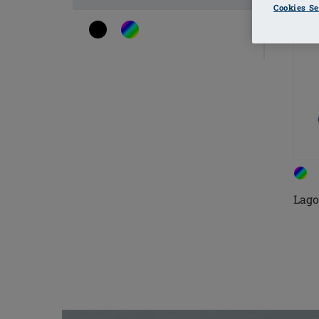
Cookies Se
Lago