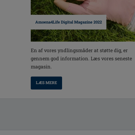
Amoena4Life Digital Magazine 2022
En af vores yndlingsmåder at støtte dig, er
gennem god information. Læs vores seneste
magasin.
LÆS MERE