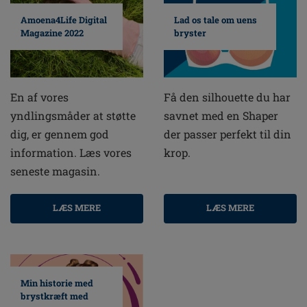
Amoena4Life Digital
Lad os tale om uens
Magazine 2022
bryster
En af vores
Få den silhouette du har
yndlingsmåder at støtte
savnet med en Shaper
dig, er gennem god
der passer perfekt til din
information. Læs vores
krop.
seneste magasin.
LÆS MERE
LÆS MERE
Min historie med
brystkræft med