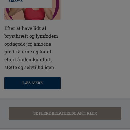
amoena
Efter at have lidt af
brystkræft og lymfødem
opdagede jeg amoena-
produkterne og fandt
efterhånden komfort,
støtte og selvtillid igen.
LÆS MERE
SE FLERE RELATEREDE ARTIKLER