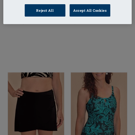
Reject All
Accept All Cookies
Turin OP
Turin FB