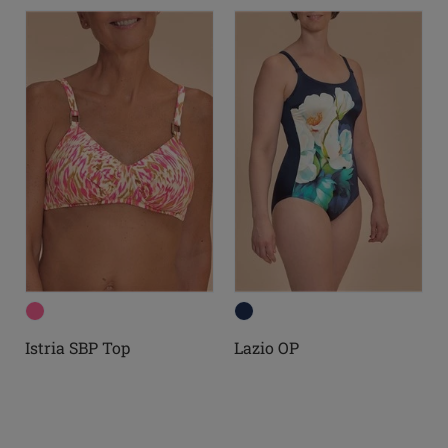
Istria SBP Top
Lazio OP