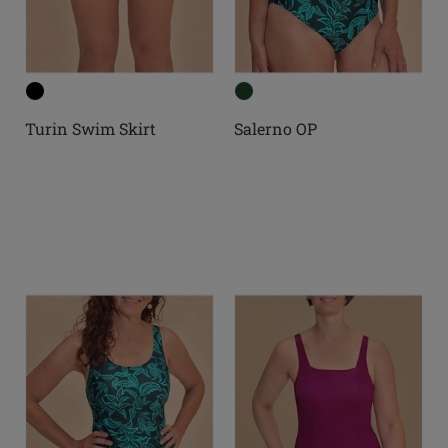
Turin Swim Skirt
Salerno OP