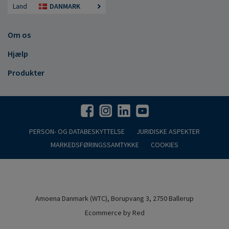
Land
DANMARK
Om os
Hjælp
Produkter
PERSON- OG DATABESKYTTELSE
JURIDISKE ASPEKTER
MARKEDSFØRINGSSAMTYKKE
COOKIES
Amoena Danmark (WTC), Borupvang 3, 2750 Ballerup
Ecommerce by Red