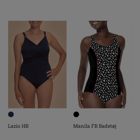
Lazio HB
Manila FB Badetøj