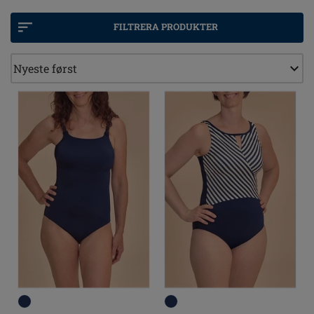
kan nyde solen og vandet med selvtillid.
FILTRERA PRODUKTER