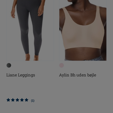
Liane Leggings
Aylin Bh uden bøjle
(1)