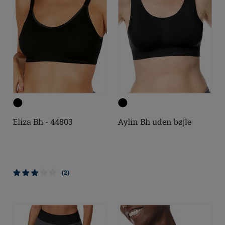
Eliza Bh - 44803
Aylin Bh uden bøjle
(2)