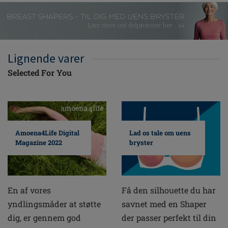
Lignende varer
Selected For You
Amoena4Life Digital
Lad os tale om uens
Magazine 2022
bryster
En af vores
Få den silhouette du har
yndlingsmåder at støtte
savnet med en Shaper
dig, er gennem god
der passer perfekt til din