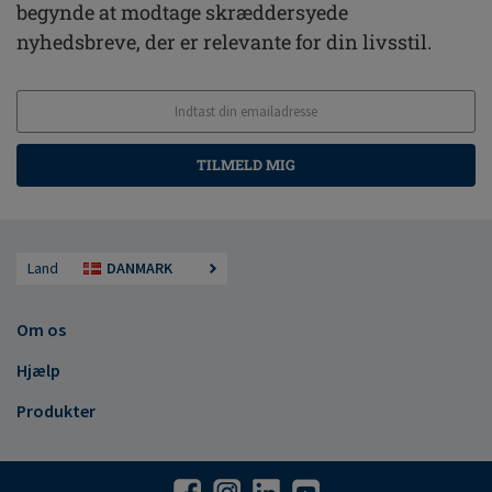
begynde at modtage skræddersyede
nyhedsbreve, der er relevante for din livsstil.
TILMELD MIG
Land
DANMARK
Om os
Hjælp
Produkter