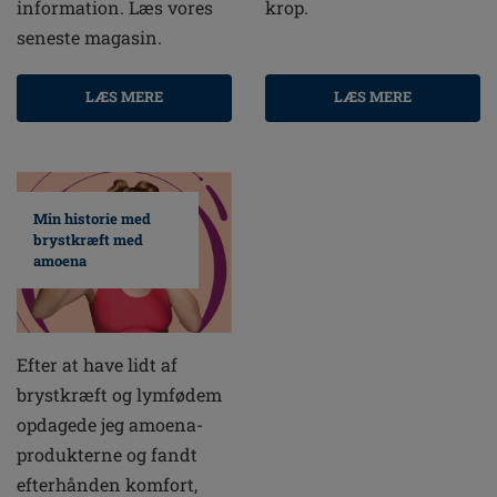
information. Læs vores
krop.
seneste magasin.
LÆS MERE
LÆS MERE
Min historie med
brystkræft med
amoena
Efter at have lidt af
brystkræft og lymfødem
opdagede jeg amoena-
produkterne og fandt
efterhånden komfort,