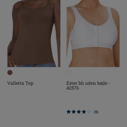
Valletta Top
Ester bh uden bøjle -
42576
(9)