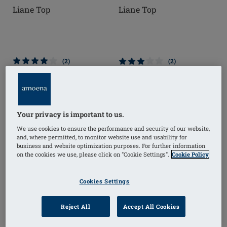
Liane Top
Liane Top
(2)
(2)
Your privacy is important to us.
We use cookies to ensure the performance and security of our website,
and, where permitted, to monitor website use and usability for
business and website optimization purposes. For further information
on the cookies we use, please click on "Cookie Settings".
Cookie Policy
Cookies Settings
Reject All
Accept All Cookies