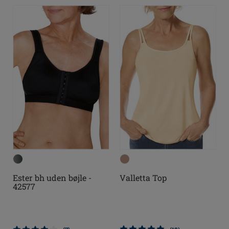
Ester bh uden bøjle -
Valletta Top
42577