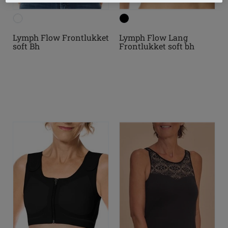
Lymph Flow Frontlukket
Lymph Flow Lang
soft Bh
Frontlukket soft bh