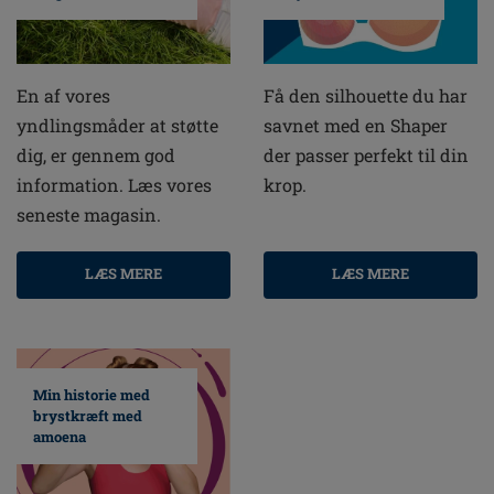
En af vores
Få den silhouette du har
yndlingsmåder at støtte
savnet med en Shaper
dig, er gennem god
der passer perfekt til din
information. Læs vores
krop.
seneste magasin.
LÆS MERE
LÆS MERE
Min historie med
brystkræft med
amoena