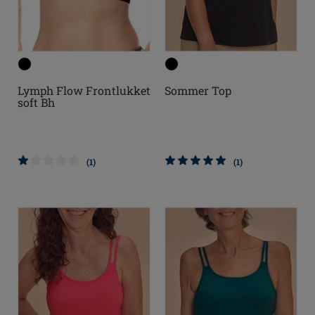
Lymph Flow Frontlukket
Sommer Top
soft Bh
(1)
(1)