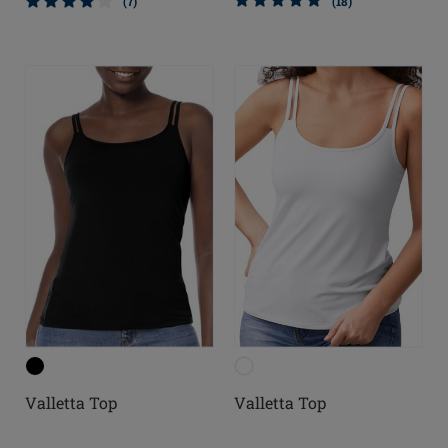
(7)
(18)
Valletta Top
Valletta Top