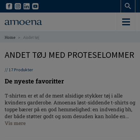
Skip
Skip
to
to
main
main
content
content
>
Home
Andet tøj
ANDET TØJ MED PROTESELOMMER
//
17
Produkter
De nyeste favoritter
T-shirten er et af de mest alsidige stykker tøj i alle
kvinders garderobe. Amoenas løst-siddende t-shirts og
toppe bærer på en god hemmelighed: en indvendig bh,
der både støtter godt og som desuden kan holde en
push-up del, delprotese eller brystprotese sikkert på
Vis mere
plads. Amoenas nattøj er perfekt til at slappe af i
derhjemme -eller til at sove i. Vælg mellem pyjamas