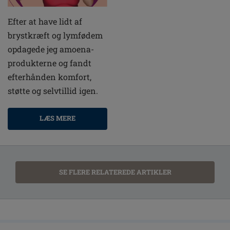
Efter at have lidt af
brystkræft og lymfødem
opdagede jeg amoena-
produkterne og fandt
efterhånden komfort,
støtte og selvtillid igen.
LÆS MERE
SE FLERE RELATEREDE ARTIKLER