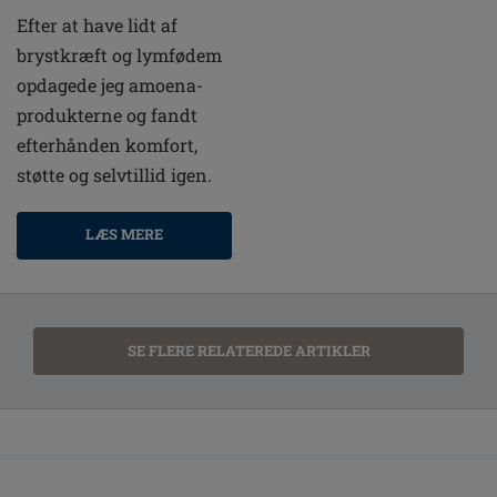
Efter at have lidt af
brystkræft og lymfødem
opdagede jeg amoena-
produkterne og fandt
efterhånden komfort,
støtte og selvtillid igen.
LÆS MERE
SE FLERE RELATEREDE ARTIKLER