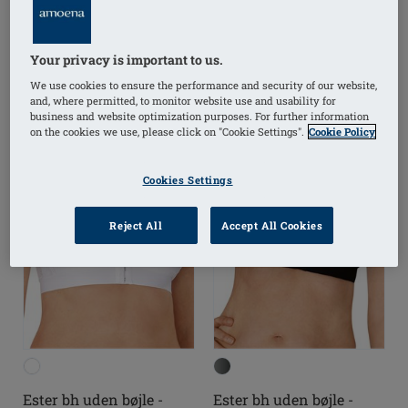
FILTRERA PRODUKTER
Your privacy is important to us.
We use cookies to ensure the performance and security of our website,
and, where permitted, to monitor website use and usability for
business and website optimization purposes. For further information
on the cookies we use, please click on "Cookie Settings".
Cookie Policy
Cookies Settings
Reject All
Accept All Cookies
Ester bh uden bøjle -
Ester bh uden bøjle -