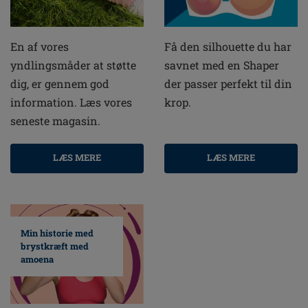
En af vores
Få den silhouette du har
yndlingsmåder at støtte
savnet med en Shaper
dig, er gennem god
der passer perfekt til din
information. Læs vores
krop.
seneste magasin.
LÆS MERE
LÆS MERE
Min historie med
brystkræft med
amoena