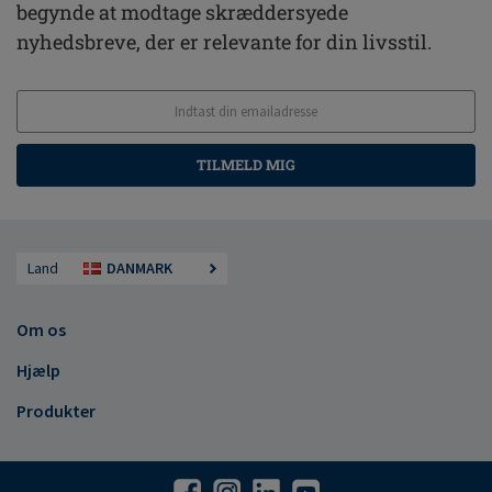
begynde at modtage skræddersyede
nyhedsbreve, der er relevante for din livsstil.
TILMELD MIG
Land
DANMARK
Om os
Hjælp
Produkter