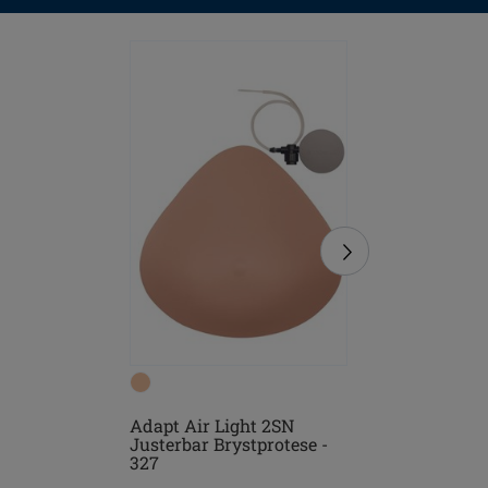
Adapt Air Light 2SN
Floria SB
Justerbar Brystprotese -
327