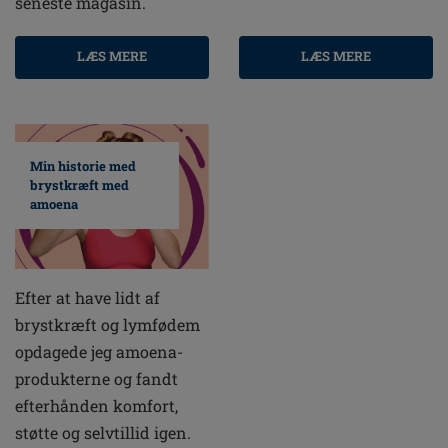
seneste magasin.
LÆS MERE
LÆS MERE
Min historie med
brystkræft med
amoena
Efter at have lidt af
brystkræft og lymfødem
opdagede jeg amoena-
produkterne og fandt
efterhånden komfort,
støtte og selvtillid igen.