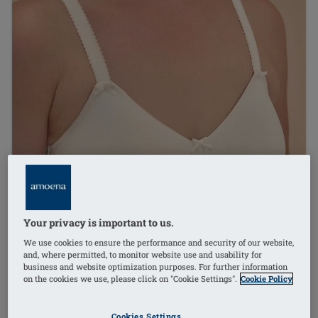
Your privacy is important to us.
We use cookies to ensure the performance and security of our website,
and, where permitted, to monitor website use and usability for
business and website optimization purposes. For further information
on the cookies we use, please click on "Cookie Settings".
Cookie Policy
1
/
4
Cookies Settings