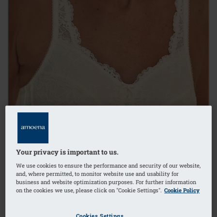
Your privacy is important to us.
We use cookies to ensure the performance and security of our website,
and, where permitted, to monitor website use and usability for
business and website optimization purposes. For further information
on the cookies we use, please click on "Cookie Settings".
Cookie Policy
1
/
7
Cookies Settings