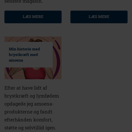
seneste magasin.
LÆS MERE
LÆS MERE
Min historie med
brystkræft med
amoena
Efter at have lidt af
brystkræft og lymfødem
opdagede jeg amoena-
produkterne og fandt
efterhånden komfort,
støtte og selvtillid igen.