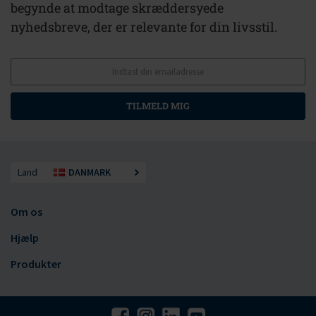
begynde at modtage skræddersyede
nyhedsbreve, der er relevante for din livsstil.
TILMELD MIG
Land
DANMARK
Om os
Hjælp
Produkter