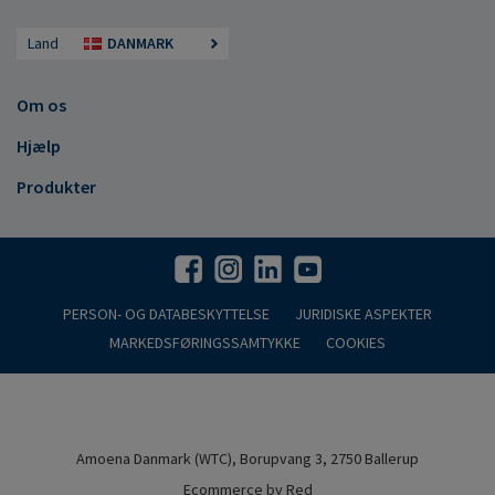
Land
DANMARK
Om os
Hjælp
Produkter
PERSON- OG DATABESKYTTELSE
JURIDISKE ASPEKTER
MARKEDSFØRINGSSAMTYKKE
COOKIES
Amoena Danmark (WTC), Borupvang 3, 2750 Ballerup
Ecommerce by Red