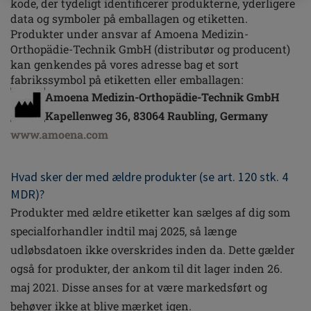
kode, der tydeligt identificerer produkterne, yderligere
data og symboler på emballagen og etiketten.
Produkter under ansvar af Amoena Medizin-
Orthopädie-Technik GmbH (distributør og producent)
kan genkendes på vores adresse bag et sort
fabrikssymbol på etiketten eller emballagen:
Amoena Medizin-Orthopädie-Technik GmbH
Kapellenweg 36, 83064 Raubling, Germany
www.amoena.com
Hvad sker der med ældre produkter (se art. 120 stk. 4
MDR)?
Produkter med ældre etiketter kan sælges af dig som
specialforhandler indtil maj 2025, så længe
udløbsdatoen ikke overskrides inden da. Dette gælder
også for produkter, der ankom til dit lager inden 26.
maj 2021. Disse anses for at være markedsført og
behøver ikke at blive mærket igen.