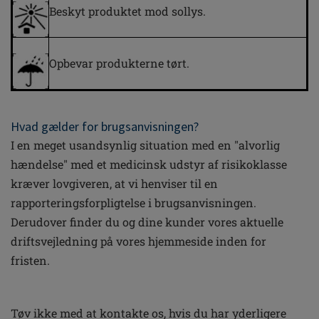
Beskyt produktet mod sollys.
Opbevar produkterne tørt.
Hvad gælder for brugsanvisningen?
I en meget usandsynlig situation med en "alvorlig
hændelse" med et medicinsk udstyr af risikoklasse
kræver lovgiveren, at vi henviser til en
rapporteringsforpligtelse i brugsanvisningen.
Derudover finder du og dine kunder vores aktuelle
driftsvejledning på vores hjemmeside inden for
fristen.
Tøv ikke med at kontakte os, hvis du har yderligere