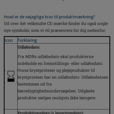
Hvad er de nøjagtige krav til produktmærkning?
Ud over det velkendte CE-mærke finder du også nogle
nye symboler, som vi vil præsentere for dig nedenfor:
Icon
Forklaring
Udløbsdato:
Fra MDRs udløbsdato skal produkterne
indeholde en fremstillings- eller udløbsdato.
Vores brystproteser og plejeprodukter til
brystproteser har en udløbsdato. Udløbsdatoen
bestemmes ud fra
bæredygtighedsundersøgelser. Udgåede
produkter sælges muligvis ikke længere.
Produktionsdato (= leveringsdato):