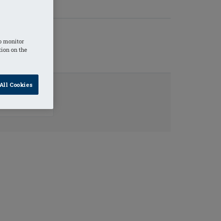
o monitor
tion on the
All Cookies
KTINFORMATION