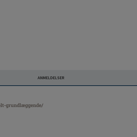
ANMELDELSER
elt-grundlæggende/