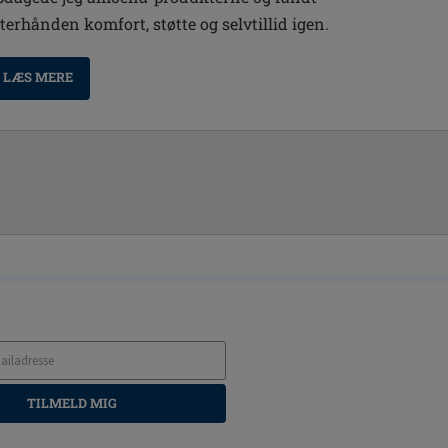
fterhånden komfort, støtte og selvtillid igen.
LÆS MERE
TILMELD MIG