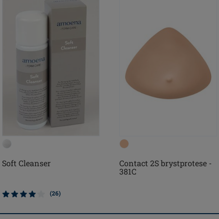
Soft Cleanser
Contact 2S brystprotese -
381C
(26)