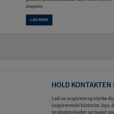
magasin.
LÆS MERE
HOLD KONTAKTEN
Lad os inspirere og styrke dig
inspirerende historier, tips, 
produktnyheder og meget mere