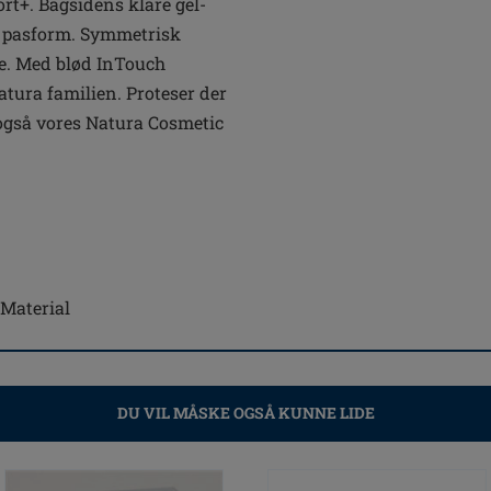
rt+. Bagsidens klare gel-
od pasform. Symmetrisk
de. Med blød InTouch
atura familien. Proteser der
e også vores Natura Cosmetic
-Material
DU VIL MÅSKE OGSÅ KUNNE LIDE