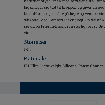
naturligt bryst - men med fordelene fra Comfo
lag smyger sig tæt til kroppen og giver en g
faconKan bruges både på højre og venstre si
silikone. Med Comfort+ teknologi. En del af N
ser ud og føles helt som et naturligt bryst. S
video.
Størrelser
1-14
Materiale
PU-Film, Lightweight Silicone, Phase-Change