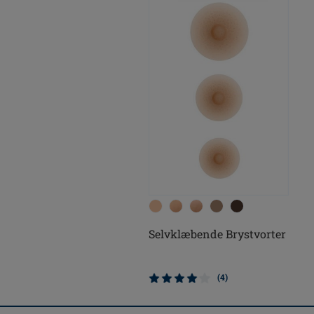
Selvklæbende Brystvorter
(4)