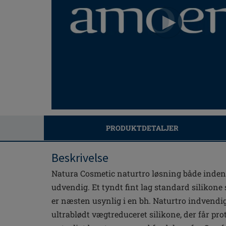
PRODUKTDETALJER
Beskrivelse
Natura Cosmetic naturtro løsning både inden
udvendig. Et tyndt fint lag standard silikone 
er næsten usynlig i en bh. Naturtro indvendig.
ultrablødt vægtreduceret silikone, der får prot