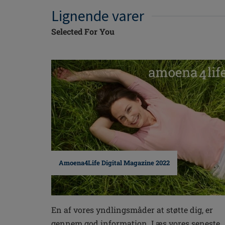
Lignende varer
Selected For You
Amoena4Life Digital Magazine 2022
En af vores yndlingsmåder at støtte dig, er
gennem god information. Læs vores seneste