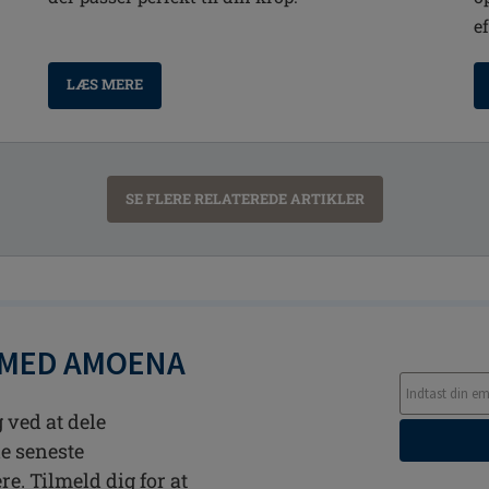
e
LÆS MERE
SE FLERE RELATEREDE ARTIKLER
 MED AMOENA
 ved at dele
de seneste
. Tilmeld dig for at