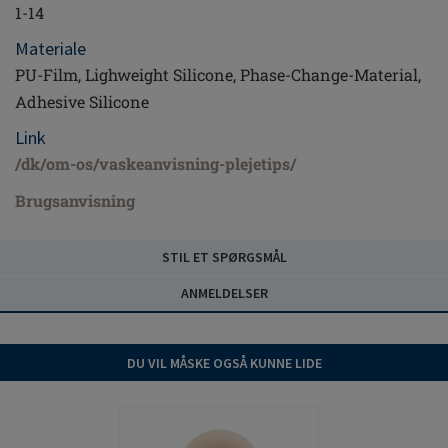
1-14
Materiale
PU-Film, Lighweight Silicone, Phase-Change-Material,
Adhesive Silicone
Link
/dk/om-os/vaskeanvisning-plejetips/
Brugsanvisning
STIL ET SPØRGSMÅL
ANMELDELSER
DU VIL MÅSKE OGSÅ KUNNE LIDE