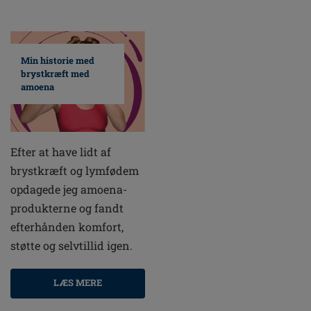
Min historie med
brystkræft med
amoena
Efter at have lidt af
brystkræft og lymfødem
opdagede jeg amoena-
produkterne og fandt
efterhånden komfort,
støtte og selvtillid igen.
LÆS MERE