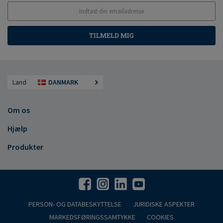
TILMELD MIG
Land
DANMARK
Om os
Hjælp
Produkter
PERSON- OG DATABESKYTTELSE
JURIDISKE ASPEKTER
MARKEDSFØRINGSSAMTYKKE
COOKIES