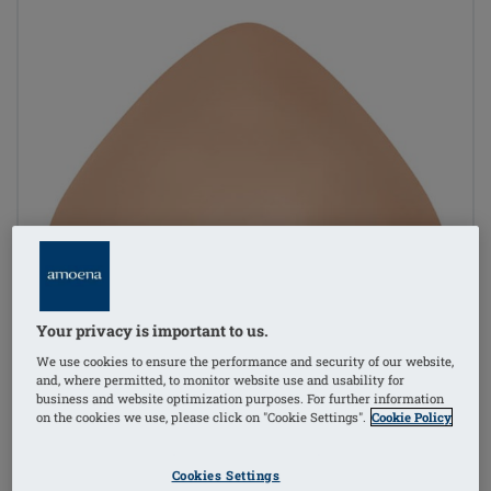
Your privacy is important to us.
We use cookies to ensure the performance and security of our website,
and, where permitted, to monitor website use and usability for
business and website optimization purposes. For further information
on the cookies we use, please click on "Cookie Settings".
Cookie Policy
Cookies Settings