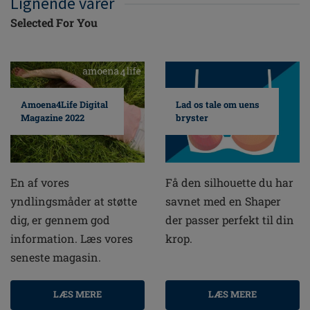
Lignende varer
Selected For You
Amoena4Life Digital
Lad os tale om uens
Magazine 2022
bryster
En af vores
Få den silhouette du har
yndlingsmåder at støtte
savnet med en Shaper
dig, er gennem god
der passer perfekt til din
information. Læs vores
krop.
seneste magasin.
LÆS MERE
LÆS MERE