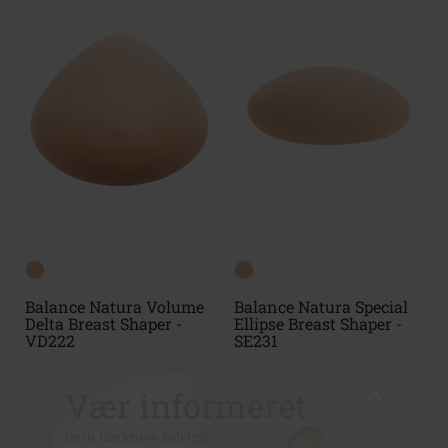
Balance Natura Volume
Balance Natura Special
Delta Breast Shaper -
Ellipse Breast Shaper -
VD222
SE231
Vær informeret
be in the know sub text