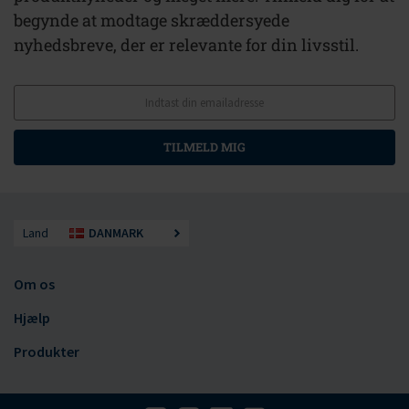
begynde at modtage skræddersyede
nyhedsbreve, der er relevante for din livsstil.
TILMELD MIG
Land
DANMARK
Om os
Hjælp
Produkter