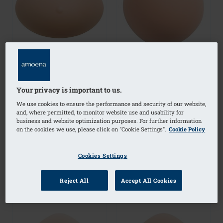
Your privacy is important to us.
Balance Natura Light
Balance Natura Tynd
We use cookies to ensure the performance and security of our website,
Volume Delta Breast
Oval Breast Shaper -
and, where permitted, to monitor website use and usability for
Shaper - VD221
TO227
business and website optimization purposes. For further information
on the cookies we use, please click on "Cookie Settings".
Cookie Policy
Cookies Settings
Reject All
Accept All Cookies