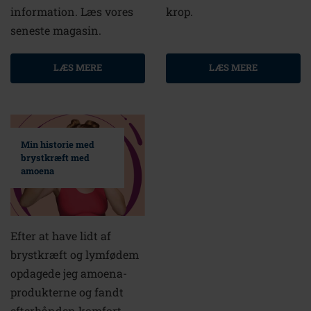
information. Læs vores
krop.
seneste magasin.
LÆS MERE
LÆS MERE
Min historie med
brystkræft med
amoena
Efter at have lidt af
brystkræft og lymfødem
opdagede jeg amoena-
produkterne og fandt
efterhånden komfort,