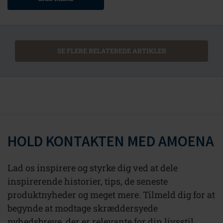
SE FLERE RELATEREDE ARTIKLER
HOLD KONTAKTEN MED AMOENA
Lad os inspirere og styrke dig ved at dele
inspirerende historier, tips, de seneste
produktnyheder og meget mere. Tilmeld dig for at
begynde at modtage skræddersyede
nyhedsbreve, der er relevante for din livsstil.