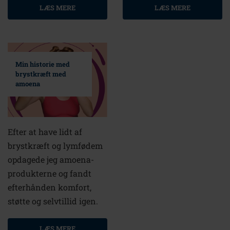
LÆS MERE
LÆS MERE
Min historie med
brystkræft med
amoena
Efter at have lidt af
brystkræft og lymfødem
opdagede jeg amoena-
produkterne og fandt
efterhånden komfort,
støtte og selvtillid igen.
LÆS MERE