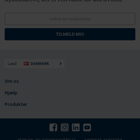
TILMELD MIG
Land
DANMARK
Om os
Hjælp
Produkter
PERSON- OG DATABESKYTTELSE
JURIDISKE ASPEKTER