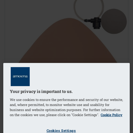
Your privacy is important to us.
We use cookies to ensure the performance and security of our website,
and, where permitted, to monitor website use and usability for
business and website optimization purposes. For further information
on the cookies we use, please click on "Cookie Settings".
Cookie Policy
Cookies Settings