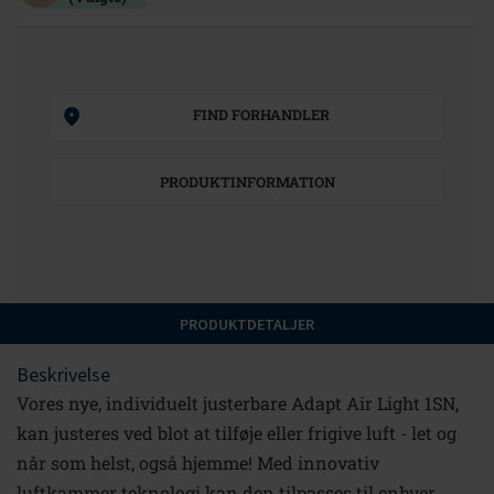
FIND FORHANDLER
PRODUKTINFORMATION
PRODUKTDETALJER
Beskrivelse
Vores nye, individuelt justerbare Adapt Air Light 1SN,
kan justeres ved blot at tilføje eller frigive luft - let og
når som helst, også hjemme! Med innovativ
luftkammer teknologi kan den tilpasses til enhver