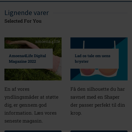
Lignende varer
Selected For You
Amoena4Life Digital
Lad os tale om uens
Magazine 2022
bryster
En af vores
Få den silhouette du har
yndlingsmåder at støtte
savnet med en Shaper
dig, er gennem god
der passer perfekt til din
information. Læs vores
krop.
seneste magasin.