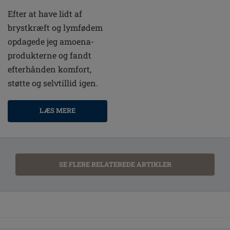
Efter at have lidt af
brystkræft og lymfødem
opdagede jeg amoena-
produkterne og fandt
efterhånden komfort,
støtte og selvtillid igen.
LÆS MERE
SE FLERE RELATEREDE ARTIKLER