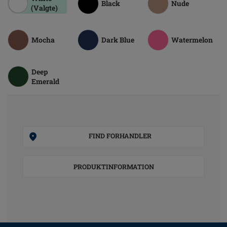
Black
Nude
(Valgte)
Mocha
Dark Blue
Watermelon
Deep
Emerald
FIND FORHANDLER
PRODUKTINFORMATION