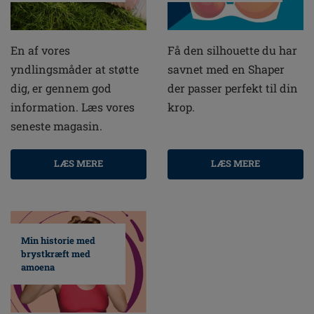
En af vores
Få den silhouette du har
yndlingsmåder at støtte
savnet med en Shaper
dig, er gennem god
der passer perfekt til din
information. Læs vores
krop.
seneste magasin.
LÆS MERE
LÆS MERE
Min historie med
brystkræft med
amoena