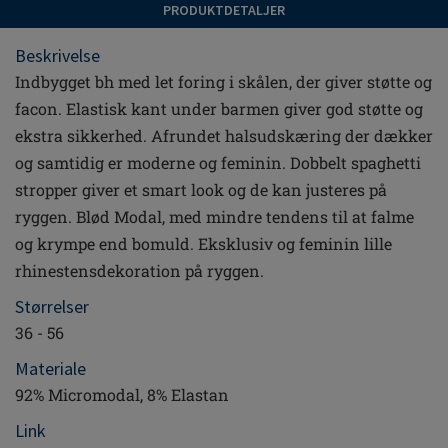
PRODUKTDETALJER
Beskrivelse
Indbygget bh med let foring i skålen, der giver støtte og
facon. Elastisk kant under barmen giver god støtte og
ekstra sikkerhed. Afrundet halsudskæring der dækker
og samtidig er moderne og feminin. Dobbelt spaghetti
stropper giver et smart look og de kan justeres på
ryggen. Blød Modal, med mindre tendens til at falme
og krympe end bomuld. Eksklusiv og feminin lille
rhinestensdekoration på ryggen.
Størrelser
36 - 56
Materiale
92% Micromodal, 8% Elastan
Link