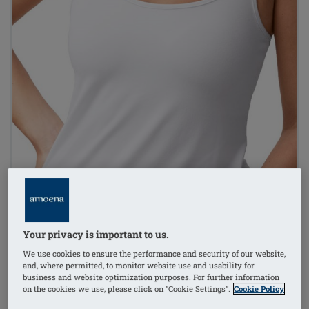
Your privacy is important to us.
We use cookies to ensure the performance and security of our website,
and, where permitted, to monitor website use and usability for
business and website optimization purposes. For further information
1
/
3
on the cookies we use, please click on "Cookie Settings".
Cookie Policy