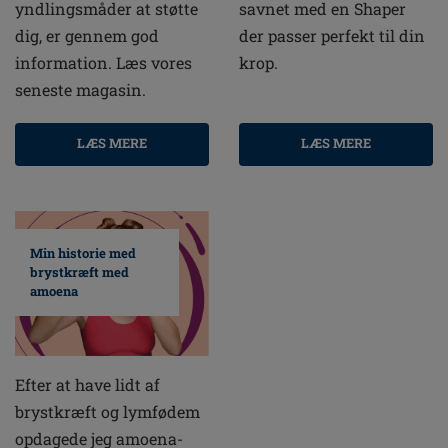
yndlingsmåder at støtte
savnet med en Shaper
dig, er gennem god
der passer perfekt til din
information. Læs vores
krop.
seneste magasin.
LÆS MERE
LÆS MERE
Min historie med
brystkræft med
amoena
Efter at have lidt af
brystkræft og lymfødem
opdagede jeg amoena-