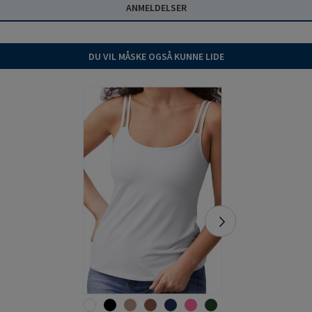
ANMELDELSER
DU VIL MÅSKE OGSÅ KUNNE LIDE