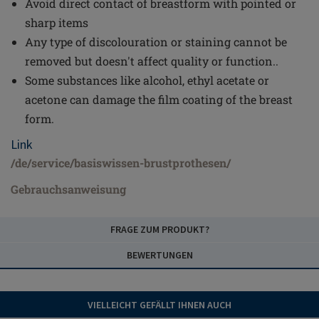
Avoid direct contact of breastform with pointed or
sharp items
Any type of discolouration or staining cannot be
removed but doesn't affect quality or function..
Some substances like alcohol, ethyl acetate or
acetone can damage the film coating of the breast
form.
Link
/de/service/basiswissen-brustprothesen/
Gebrauchsanweisung
FRAGE ZUM PRODUKT?
BEWERTUNGEN
VIELLEICHT GEFÄLLT IHNEN AUCH