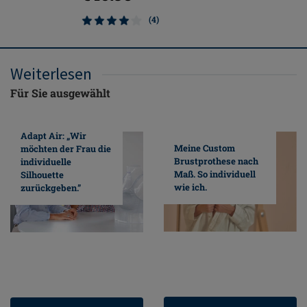
(4)
Weiterlesen
Für Sie ausgewählt
Adapt Air: „Wir
Meine Custom
möchten der Frau die
Brustprothese nach
individuelle
Maß. So individuell
Silhouette
wie ich.
zurückgeben.”