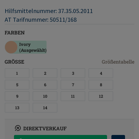
Hilfsmittelnummer: 37.35.05.2011
AT Tarifnummer: 50511/168
FARBEN
Ivory
(Ausgewählt)
GRÖSSE
Größentabelle
1
2
3
4
5
6
7
8
9
10
11
12
13
14
DIREKTVERKAUF