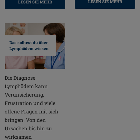
LESEN SIE MEHR
LESEN SIE MEHR
Das solltest du über
Lymphödem wissen
Die Diagnose
Lymphödem kann
Verunsicherung,
Frustration und viele
offene Fragen mit sich
bringen. Von den
Ursachen bis hin zu
wirksamen