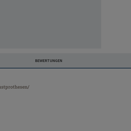
BEWERTUNGEN
ustprothesen/