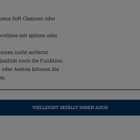
ena Soft Cleanser oder
rothese mit spitzen oder
önnen nicht entfernt
Qualität noch die Funktion.
t oder Aceton können die
en.
VIELLEICHT GEFÄLLT IHNEN AUCH