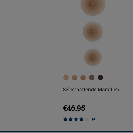
Selbsthaftende Mamillen
€46.95
(4)