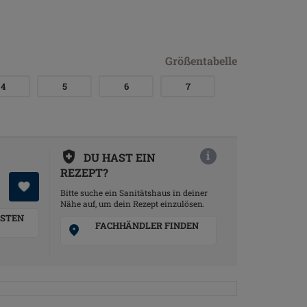
Größentabelle
4
5
6
7
i
DU HAST EIN
REZEPT?
Bitte suche ein Sanitätshaus in deiner
Nähe auf, um dein Rezept einzulösen.
STEN
FACHHÄNDLER FINDEN