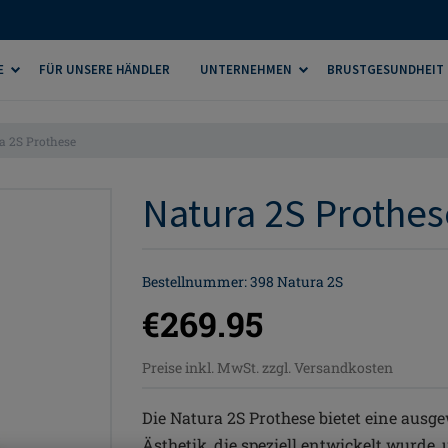
E
FÜR UNSERE HÄNDLER
UNTERNEHMEN
BRUSTGESUNDHEIT
a 2S Prothese
Natura 2S Prothese
Bestellnummer: 398 Natura 2S
€269.95
Preise inkl. MwSt. zzgl. Versandkosten
Die Natura 2S Prothese bietet eine au
Ästhetik, die speziell entwickelt wurde,