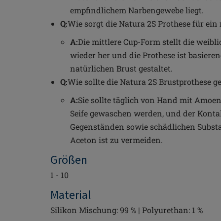
empfindlichem Narbengewebe liegt.
Q:
Wie sorgt die Natura 2S Prothese für ein
A:
Die mittlere Cup-Form stellt die weibl
wieder her und die Prothese ist basiere
natürlichen Brust gestaltet.
Q:
Wie sollte die Natura 2S Brustprothese g
A:
Sie sollte täglich von Hand mit Amoen
Seife gewaschen werden, und der Konta
Gegenständen sowie schädlichen Subst
Aceton ist zu vermeiden.
Größen
1 - 10
Material
Silikon Mischung: 99 % | Polyurethan: 1 %