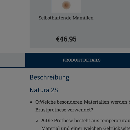
Selbsthaftende Mamillen
€46.95
PRODUKTDETAILS
Beschreibung
Natura 2S
Q:
Welche besonderen Materialien werden b
Brustprothese verwendet?
A:
Die Prothese besteht aus temperatur
Material und einer weichen Gelrückseit