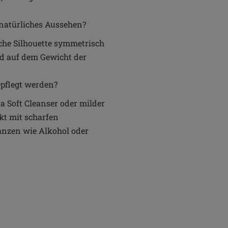
 natürliches Aussehen?
iche Silhouette symmetrisch
nd auf dem Gewicht der
epflegt werden?
a Soft Cleanser oder milder
kt mit scharfen
anzen wie Alkohol oder