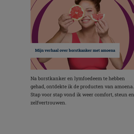
Mijn verhaal over borstkanker met amoena
Na borstkanker en lymfoedeem te hebben
gehad, ontdekte ik de producten van amoena.
Stap voor stap vond ik weer comfort, steun e
zelfvertrouwen.