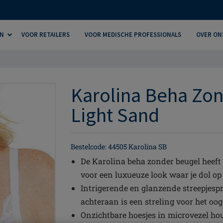
N
VOOR RETAILERS
VOOR MEDISCHE PROFESSIONALS
OVER ON
Karolina Beha Zon
Light Sand
Bestelcode: 44505 Karolina SB
De Karolina beha zonder beugel heeft 
voor een luxueuze look waar je dol op 
Intrigerende en glanzende streepjespr
achteraan is een streling voor het oog
Onzichtbare hoesjes in microvezel hou