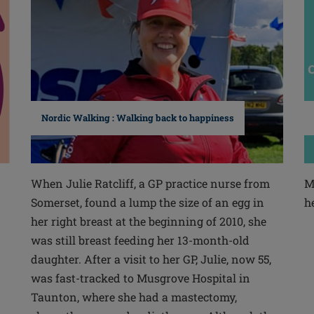
Nordic Walking : Walking back to happiness
When Julie Ratcliff, a GP practice nurse from
M
Somerset, found a lump the size of an egg in
h
n
her right breast at the beginning of 2010, she
was still breast feeding her 13-month-old
daughter. After a visit to her GP, Julie, now 55,
was fast-tracked to Musgrove Hospital in
Taunton, where she had a mastectomy,