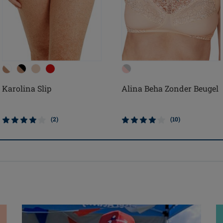
Karolina Slip
Alina Beha Zonder Beugel
(2)
(10)