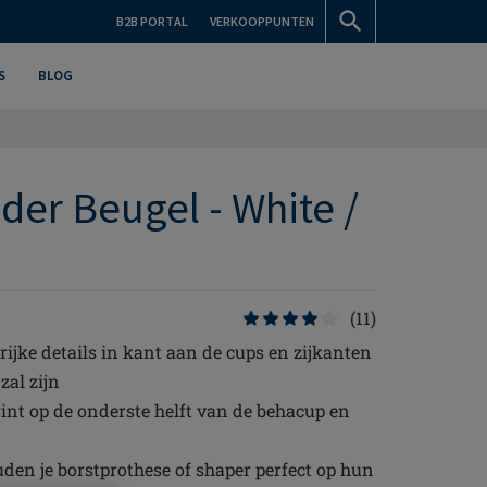
B2B PORTAL
VERKOOPPUNTEN
S
BLOG
der Beugel - White /
(11)
rijke details in kant aan de cups en zijkanten
zal zijn
int op de onderste helft van de behacup en
den je borstprothese of shaper perfect op hun