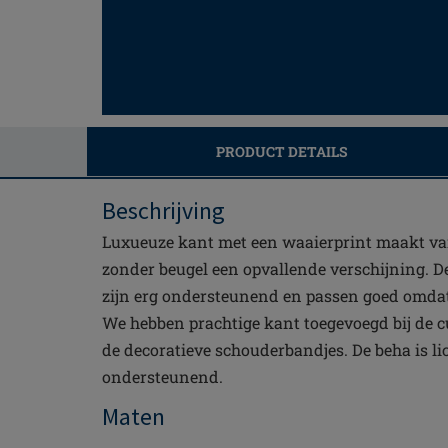
PRODUCT DETAILS
Beschrijving
Luxueuze kant met een waaierprint maakt va
zonder beugel een opvallende verschijning. D
zijn erg ondersteunend en passen goed omdat
We hebben prachtige kant toegevoegd bij de c
de decoratieve schouderbandjes. De beha is li
ondersteunend.
Maten