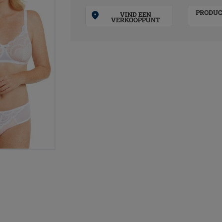
PRODUC
VIND EEN
VERKOOPPUNT