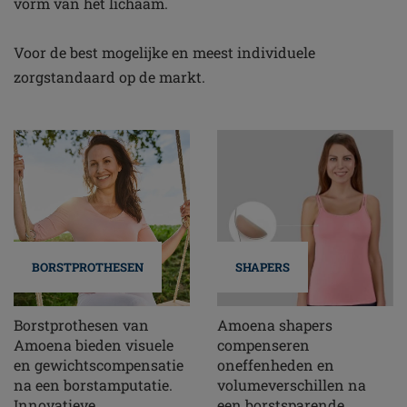
vorm van het lichaam.
Voor de best mogelijke en meest individuele
zorgstandaard op de markt.
BORSTPROTHESEN
SHAPERS
Borstprothesen van
Amoena shapers
Amoena bieden visuele
compenseren
en gewichtscompensatie
oneffenheden en
na een borstamputatie.
volumeverschillen na
Innovatieve
een borstsparende