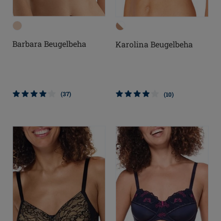
Barbara Beugelbeha
Karolina Beugelbeha
(37)
(10)