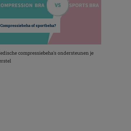
Compressiebeha of sportbeha?
edische compressiebeha's ondersteunen je
erstel