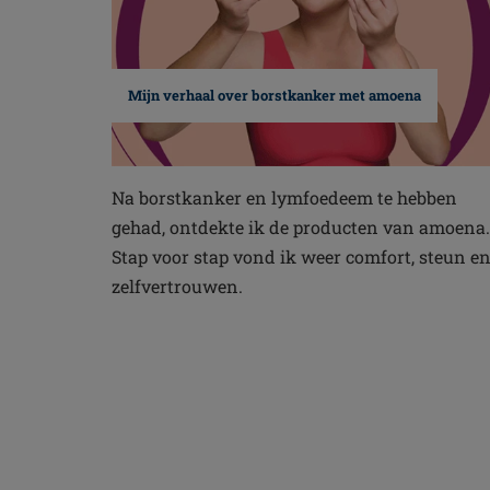
Mijn verhaal over borstkanker met amoena
Na borstkanker en lymfoedeem te hebben
gehad, ontdekte ik de producten van amoena.
Stap voor stap vond ik weer comfort, steun e
zelfvertrouwen.