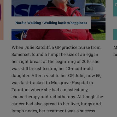
Nordic Walking : Walking back to happiness
When Julie Ratcliff, a GP practice nurse from
M
Somerset, found a lump the size of an egg in
h
n
her right breast at the beginning of 2010, she
was still breast feeding her 13-month-old
daughter. After a visit to her GP, Julie, now 55,
was fast-tracked to Musgrove Hospital in
Taunton, where she had a mastectomy,
chemotherapy and radiotherapy. Although the
cancer had also spread to her liver, lungs and
lymph nodes, her treatment was a success.