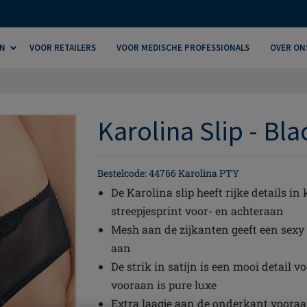
N
VOOR RETAILERS
VOOR MEDISCHE PROFESSIONALS
OVER ON
Karolina Slip - Bla
Bestelcode: 44766 Karolina PTY
De Karolina slip heeft rijke details i
streepjesprint voor- en achteraan
Mesh aan de zijkanten geeft een sexy g
aan
De strik in satijn is een mooi detail 
vooraan is pure luxe
Extra laagje aan de onderkant voora