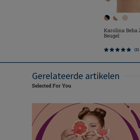
Karolina Beha
Beugel
(2)
Gerelateerde artikelen
Selected For You