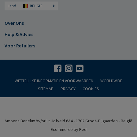
Land
BELGIË
Over Ons
Hulp & Advies
Voor Retailers
WETTELIJKE INFORMATIE EN VOORWAARDEN
WORLDWIDE
SITEMAP
PRIVACY
COOKIES
Amoena Benelux bv/srl ‘t Hofveld 6A4 - 1702 Groot–Bijgaarden - België
Ecommerce by Red