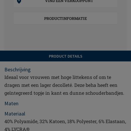
VIND EEN VERKOOPPUNT
PRODUCTINFORMATIE
PRODUCT DETAILS
Beschrijving
Ideaal voor vrouwen met hoge littekens of om te
dragen met een lager decolleté. Deze beha heeft een
geïntegreerd topje in kant en dunne schouderbandjes.
Maten
Materiaal
40% Polyamide, 32% Katoen, 18% Polyester, 6% Elastaan,
4% LYCRA®