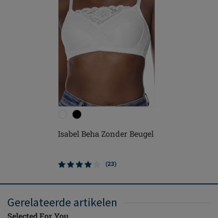
Isabel Beha Zonder Beugel
(23)
Gerelateerde artikelen
Selected For You