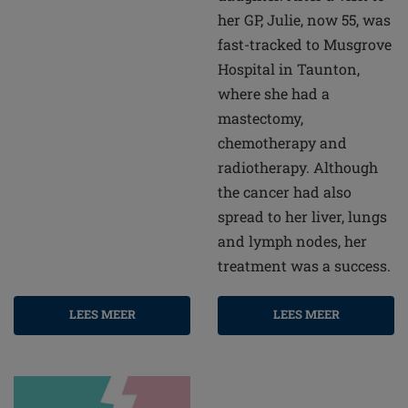
her GP, Julie, now 55, was
fast-tracked to Musgrove
Hospital in Taunton,
where she had a
mastectomy,
chemotherapy and
radiotherapy. Although
the cancer had also
spread to her liver, lungs
and lymph nodes, her
treatment was a success.
LEES MEER
LEES MEER