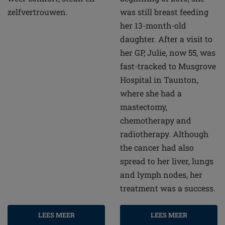
zelfvertrouwen.
was still breast feeding
her 13-month-old
daughter. After a visit to
her GP, Julie, now 55, was
fast-tracked to Musgrove
Hospital in Taunton,
where she had a
mastectomy,
chemotherapy and
radiotherapy. Although
the cancer had also
spread to her liver, lungs
and lymph nodes, her
treatment was a success.
LEES MEER
LEES MEER