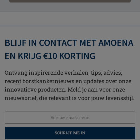
BLIJF IN CONTACT MET AMOENA
EN KRIJG €10 KORTING
Ontvang inspirerende verhalen, tips, advies,
recent borstkankernieuws en updates over onze
innovatieve producten. Meld je aan voor onze
nieuwsbrief, die relevant is voor jouw levensstijl.
SCHRIJF ME IN