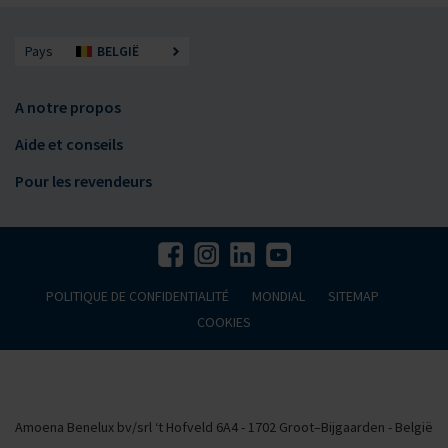
Pays
BELGIË
A notre propos
Aide et conseils
Pour les revendeurs
POLITIQUE DE CONFIDENTIALITÉ
MONDIAL
SITEMAP
COOKIES
Amoena Benelux bv/srl ‘t Hofveld 6A4 - 1702 Groot–Bijgaarden - België