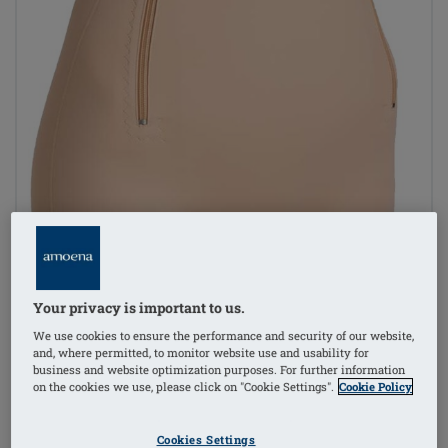
Your privacy is important to us.
We use cookies to ensure the performance and security of our website,
and, where permitted, to monitor website use and usability for
business and website optimization purposes. For further information
on the cookies we use, please click on "Cookie Settings".
Cookie Policy
1
/
3
Cookies Settings