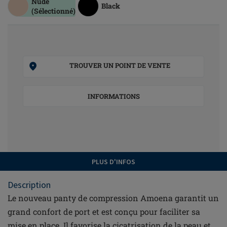
Nude
Black
(Sélectionné)
TROUVER UN POINT DE VENTE
INFORMATIONS
PLUS D'INFOS
Description
Le nouveau panty de compression Amoena garantit un
grand confort de port et est conçu pour faciliter sa
mise en place. Il favorise la cicatrisation de la peau et