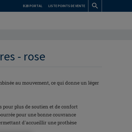
B2B PORTAL
LISTE POINTS DE VENTE
res - rose
ombinée au mouvement, ce qui donne un léger
s pour plus de soutien et de confort
bourrée pour une bonne couvrance
rmettant d'accueillir une prothèse