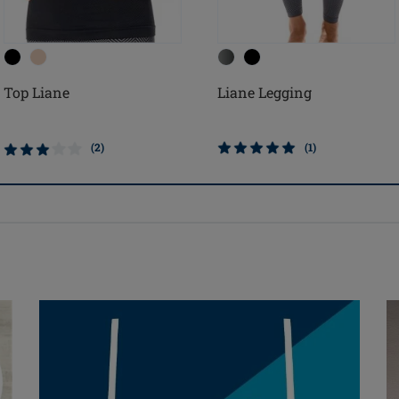
Top Liane
Liane Legging
(2)
(1)