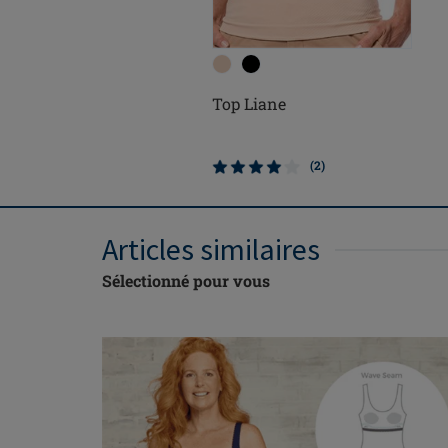
Top Liane
(2)
Articles similaires
Sélectionné pour vous