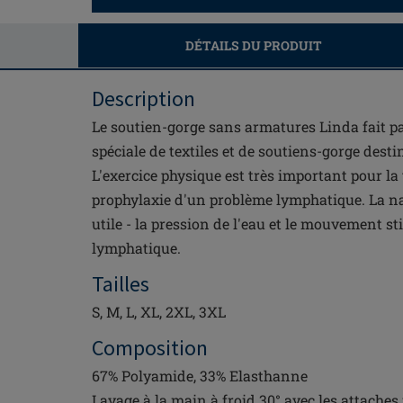
DÉTAILS DU PRODUIT
Description
Le soutien-gorge sans armatures Linda fait p
spéciale de textiles et de soutiens-gorge desti
L'exercice physique est très important pour la 
prophylaxie d'un problème lymphatique. La na
utile - la pression de l'eau et le mouvement s
lymphatique.
Tailles
S, M, L, XL, 2XL, 3XL
Composition
67% Polyamide, 33% Elasthanne
Lavage à la main à froid 30° avec les attaches 