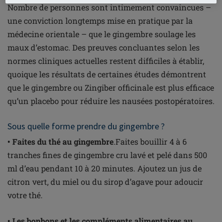
Nombre de personnes sont intimement convaincues –
une conviction longtemps mise en pratique par la
médecine orientale – que le gingembre soulage les
maux d’estomac. Des preuves concluantes selon les
normes cliniques actuelles restent difficiles à établir,
quoique les résultats de certaines études démontrent
que le gingembre ou Zingiber officinale est plus efficace
qu’un placebo pour réduire les nausées postopératoires.
Sous quelle forme prendre du gingembre ?
• Faites du thé au gingembre
.Faites bouillir 4 à 6
tranches fines de gingembre cru lavé et pelé dans 500
ml d’eau pendant 10 à 20 minutes. Ajoutez un jus de
citron vert, du miel ou du sirop d’agave pour adoucir
votre thé.
• Les bonbons et les compléments alimentaires au