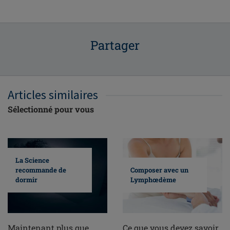
Partager
Articles similaires
Sélectionné pour vous
La Science
Composer avec un
recommande de
Lymphœdème
dormir
Ce que vous devez savoir
Maintenant plus que