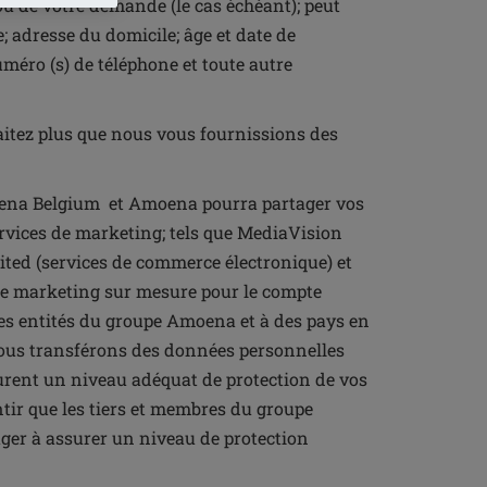
ou de votre demande (le cas échéant); peut
e; adresse du domicile; âge et date de
méro (s) de téléphone et toute autre
aitez plus que nous vous fournissions des
oena Belgium et Amoena pourra partager vos
rvices de marketing; tels que MediaVision
ted (services de commerce électronique) et
 de marketing sur mesure pour le compte
es entités du groupe Amoena et à des pays en
nous transférons des données personnelles
urent un niveau adéquat de protection de vos
ir que les tiers et membres du groupe
er à assurer un niveau de protection