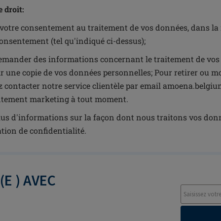
e droit:
 votre consentement au traitement de vos données, dans la m
onsentement (tel qu'indiqué ci-dessus);
emander des informations concernant le traitement de vos 
ir une copie de vos données personnelles; Pour retirer ou 
ez contacter notre service clientèle par email amoena.belg
tement marketing à tout moment.
us d'informations sur la façon dont nous traitons vos donné
tion de confidentialité.
E ) AVEC