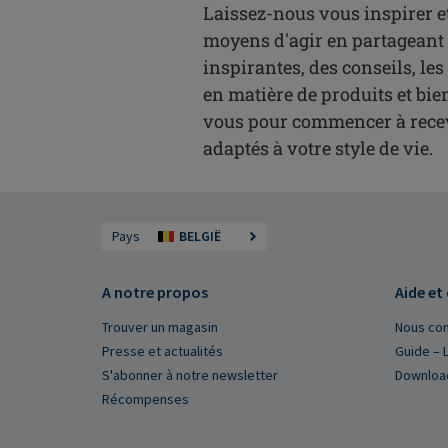
Laissez-nous vous inspirer e
moyens d'agir en partageant 
inspirantes, des conseils, le
en matière de produits et bie
vous pour commencer à recev
adaptés à votre style de vie.
Pays
BELGIË
A notre propos
Aide et
Trouver un magasin
Nous con
Presse et actualités
Guide – L
S'abonner à notre newsletter
Downloa
Récompenses