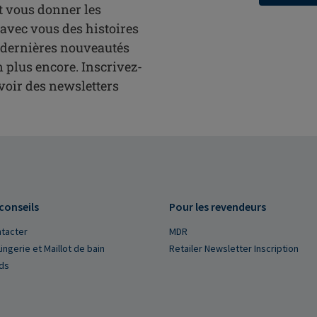
t vous donner les
avec vous des histoires
s dernières nouveautés
n plus encore. Inscrivez-
oir des newsletters
 conseils
Pour les revendeurs
tacter
MDR
ingerie et Maillot de bain
Retailer Newsletter Inscription
ds