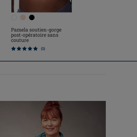
Pamela soutien-gorge
post-opératoire sans
couture
(1)