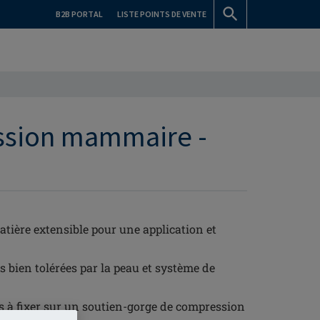
B2B PORTAL
LISTE POINTS DE VENTE
ssion mammaire -
ière extensible pour une application et
ès bien tolérées par la peau et système de
s à fixer sur un soutien-gorge de compression