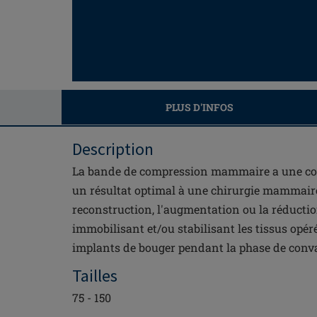
PLUS D'INFOS
Description
La bande de compression mammaire a une co
un résultat optimal à une chirurgie mammaire,
reconstruction, l'augmentation ou la réduct
immobilisant et/ou stabilisant les tissus opé
implants de bouger pendant la phase de conv
Tailles
75 - 150