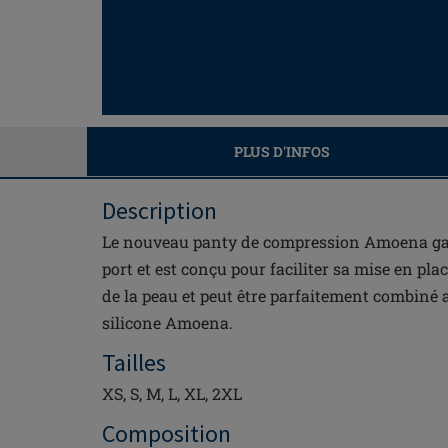
PLUS D'INFOS
Description
Le nouveau panty de compression Amoena gar
port et est conçu pour faciliter sa mise en place
de la peau et peut être parfaitement combiné
silicone Amoena.
Tailles
XS, S, M, L, XL, 2XL
Composition