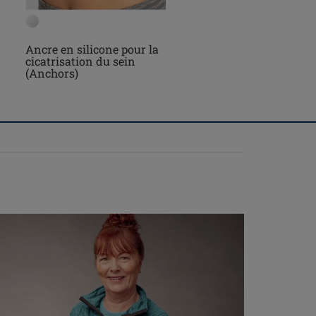
Ancre en silicone pour la
Bermuda de compress
cicatrisation du sein
(Anchors)