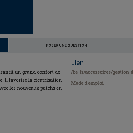
POSER UNE QUESTION
Lien
antit un grand confort de
/be-fr/accessoires/gestion-d
. Il favorise la cicatrisation
Mode d'emploi
 avec les nouveaux patchs en