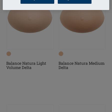
Balance Natura Light
Balance Natura Medium
Volume Delta
Delta