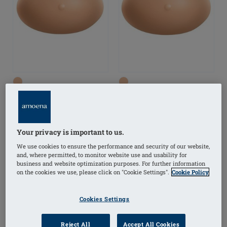
Balance Contact
Balance Contact Volume
Medium Delta Prótesis
Delta Prótesis de mama
de mama
Your privacy is important to us.
We use cookies to ensure the performance and security of our website,
and, where permitted, to monitor website use and usability for
business and website optimization purposes. For further information
on the cookies we use, please click on "Cookie Settings".
Cookie Policy
Cookies Settings
Reject All
Accept All Cookies