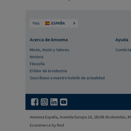
País
ESPAÑA
Acerca de Amoena
Ayuda
Misón, Visión y Valores
Contáct
Historia
Filosofía
El líder de la industria
Suscríbase a nuestro boletín de actualidad
Amoena España, Avenida Europa 16, 28108 Alcobendas, M
Ecommerce by Red