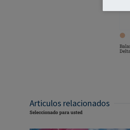
Bala
Delt
Articulos relacionados
Seleccionado para usted