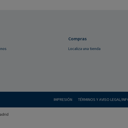
Compras
anos
Localiza una tienda
IMPRESIÓN
TÉRMINOS Y AVISO LEGAL/IN
adrid