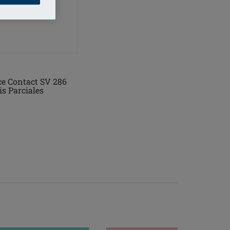
e Contact SV 286
is Parciales