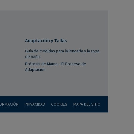
Adaptación y Tallas
Guía de medidas para la lencería y la ropa
de baño
Prótesis de Mama – El Proceso de
Adaptación
FORMACIÓN
PRIVACIDAD
COOKIES
MAPA DEL SITIO