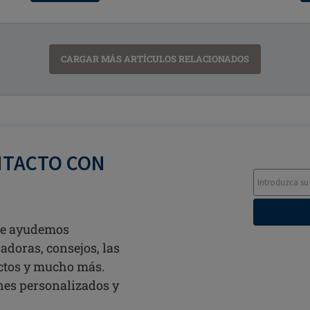
CARGAR MÁS ARTÍCULOS RELACIONADOS
NTACTO CON
 te ayudemos
adoras, consejos, las
ctos y mucho más.
ines personalizados y