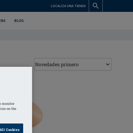
LOCALIZA UNA TIENDA
ENA
BLOG
o monitor
tion on the
All Cookies