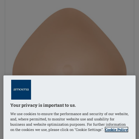
Your privacy is important to us.
We use cookies to ensure the performance and security of our website,
and, where permitted, to monitor website use and usability for
business and website optimization purposes. For further information
on the cookies we use, please click on "Cookie Settings".
Cookie Policy