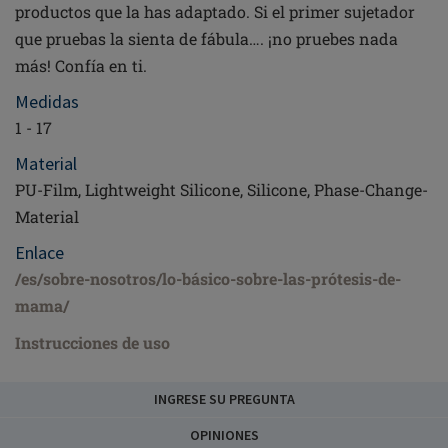
productos que la has adaptado. Si el primer sujetador
que pruebas la sienta de fábula…. ¡no pruebes nada
más! Confía en ti.
Medidas
1 - 17
Material
PU-Film, Lightweight Silicone, Silicone, Phase-Change-
Material
Enlace
/es/sobre-nosotros/lo-básico-sobre-las-prótesis-de-
mama/
Instrucciones de uso
INGRESE SU PREGUNTA
OPINIONES