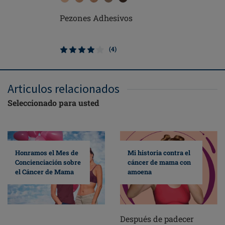
Pezones Adhesivos
Soft Cle
(4)
Articulos relacionados
Seleccionado para usted
Mi historia contra el
Honramos el Mes de
cáncer de mama con
Concienciación sobre
amoena
el Cáncer de Mama
Después de padecer