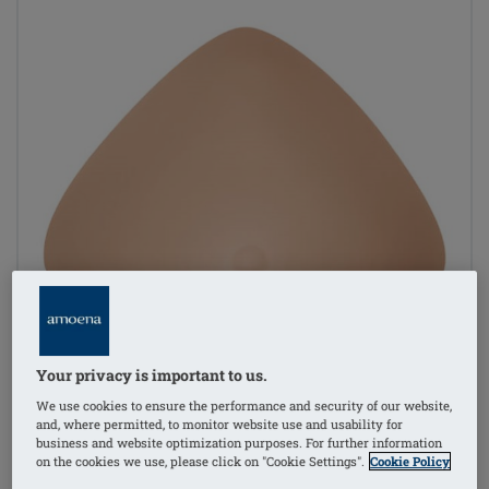
Your privacy is important to us.
We use cookies to ensure the performance and security of our website,
and, where permitted, to monitor website use and usability for
business and website optimization purposes. For further information
on the cookies we use, please click on "Cookie Settings".
Cookie Policy