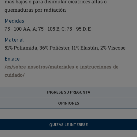
más bajos o para disimular cicatrices altas o
quemaduras por radiación
Medidas
75 - 100 AA, A; 75 - 105 B, C; 75 - 95 D, E
Material
51% Poliamida, 36% Poliéster, 11% Elastán, 2% Viscose
Enlace
/es/sobre-nosotros/materiales-e-instrucciones-de-
cuidado/
INGRESE SU PREGUNTA
OPINIONES
QUIZAS LE INTERESE