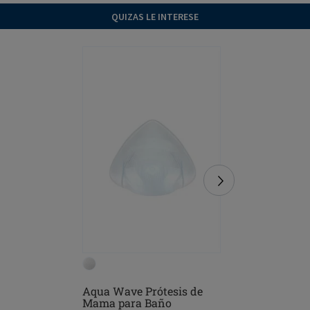
QUIZAS LE INTERESE
Aqua Wave Prótesis de
Balance
Mama para Baño
Prótesis