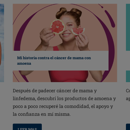
Mi historia contra el cáncer de mama con
amoena
Después de padecer cáncer de mama y
C
linfedema, descubrí los productos de amoena y
a
poco a poco recuperé la comodidad, el apoyo y
la confianza en mí misma.
LEER MAS