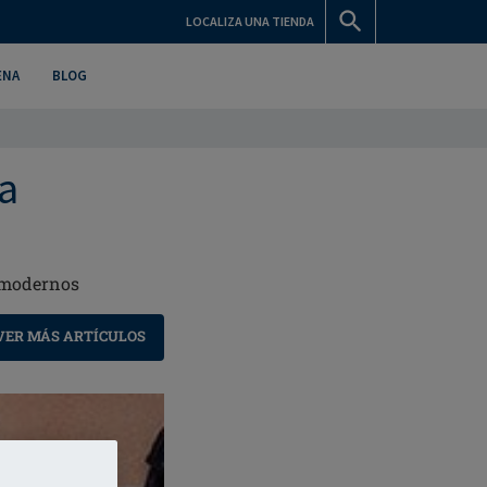
LOCALIZA UNA TIENDA
ENA
BLOG
ia
s modernos
VER MÁS ARTÍCULOS