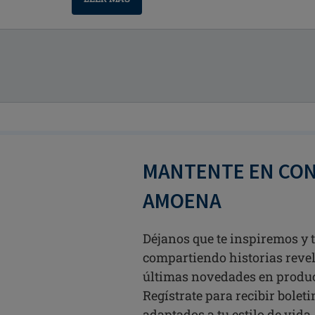
MANTENTE EN CO
AMOENA
Déjanos que te inspiremos y
compartiendo historias revel
últimas novedades en produ
Regístrate para recibir bolet
adaptados a tu estilo de vida.