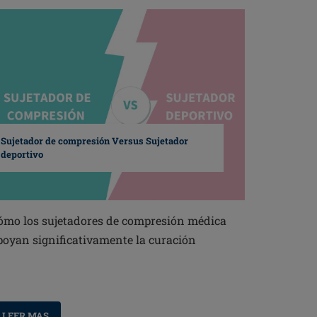
Sujetador de compresión Versus Sujetador
deportivo
ómo los sujetadores de compresión médica
poyan significativamente la curación
LEER MAS