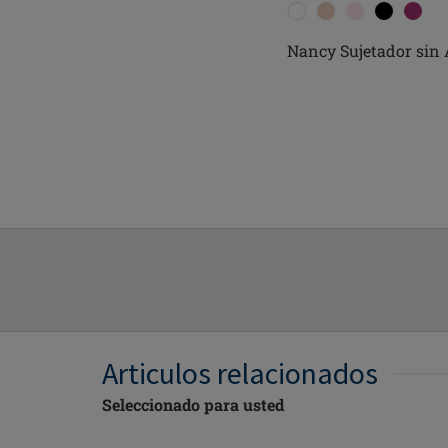
Karolina Sujetador con
Nancy Sujetador sin 
aros
Articulos relacionados
Seleccionado para usted