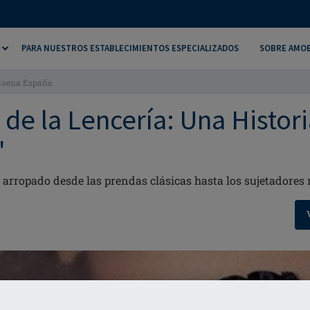
PARA NUESTROS ESTABLECIMIENTOS ESPECIALIZADOS
SOBRE AMO
Amoena España
 de la Lencería: Una Histor
"
 arropado desde las prendas clásicas hasta los sujetadore