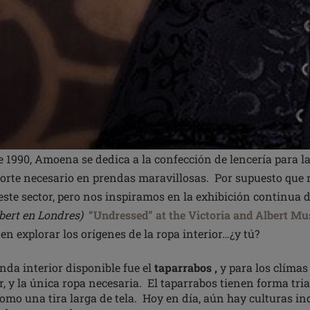
e 1990, Amoena se dedica a la confección de lencería para l
orte necesario en prendas maravillosas. Por supuesto que
 este sector, pero nos inspiramos en la exhibición continua 
bert en Londres)
“Undressed” at the Victoria and Albert M
n explorar los orígenes de la ropa interior…¿y tú?
nda interior disponible fue el
taparrabos ,
y para los clímas
r, y la única ropa necesaria. El taparrabos tienen forma tria
mo una tira larga de tela. Hoy en día, aún hay culturas in